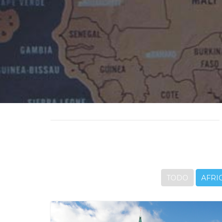
TODO
AFRI