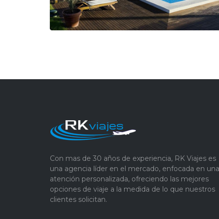
Con mas de 30 años de experiencia, RK Viajes es
una agencia líder en el mercado, enfocada en un
atención personalizada, ofreciendo las mejores
opciones de viaje a la medida de lo que nuestros
clientes solicitan.