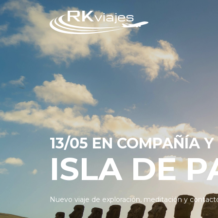
13/05 EN COMPAÑÍA Y
ISLA DE 
Nuevo viaje de exploración, meditación y contacto